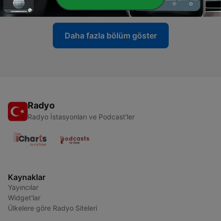
30 Kas 2023
Daha fazla bölüm göster
Radyo
Radyo İstasyonları ve Podcast'ler
Kaynaklar
Yayıncılar
Widget'lar
Ülkelere göre Radyo Siteleri