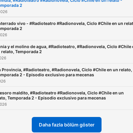
vidia, #Radioteatro #Radionovela, Ciclo #Chile en un relato -
emporada 2
2026
terrado vivo - #Radioteatro #Radionovela, Ciclo #Chile en un rela
emporada 2
2026
nia y el molino de agua, #Radioteatro, #Radionovela, Ciclo #Chile
 relato, Temporada 2
2026
 Provincia, #Radioteatro, #Radionovela, Ciclo #Chile en un relato,
mporada 2 - Episodio exclusivo para mecenas
026
tesoro maldito, #Radioteatro #Radionovela, Ciclo #Chile en un
ato, Temporada 2 - Episodio exclusivo para mecenas
2026
Daha fazla bölüm göster