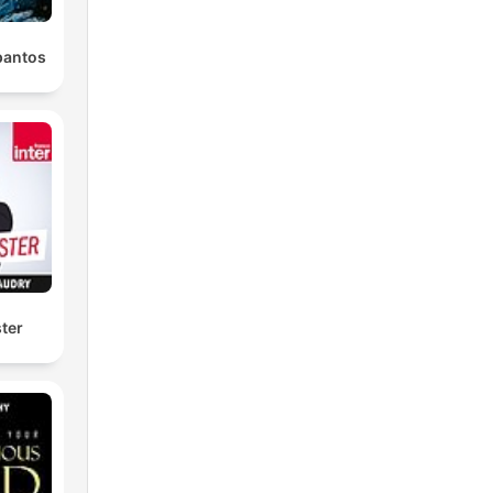
pantos
ter