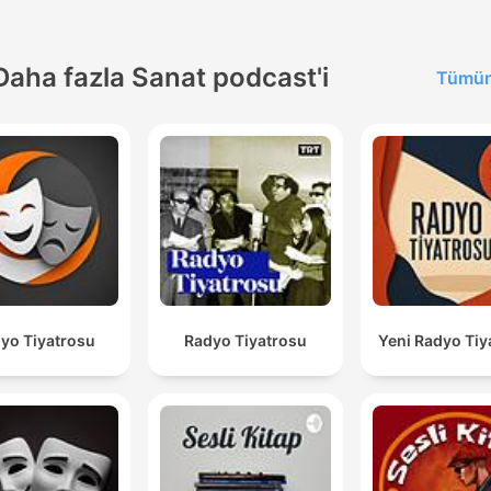
Daha fazla Sanat podcast'i
Tümün
yo Tiyatrosu
Radyo Tiyatrosu
Yeni Radyo Tiy