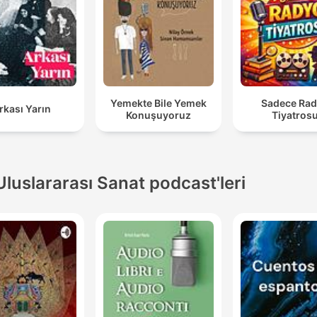
Yemekte Bile Yemek
Sadece Ra
rkası Yarın
Konuşuyoruz
Tiyatros
Uluslararası Sanat podcast'leri