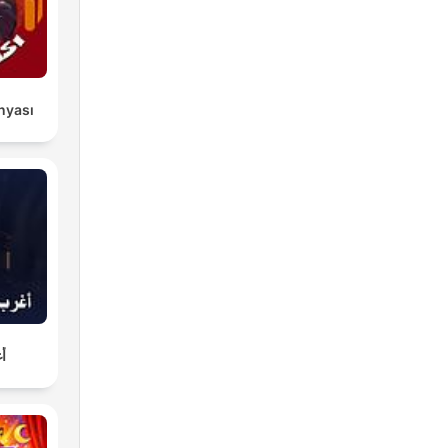
ünyası
أغ