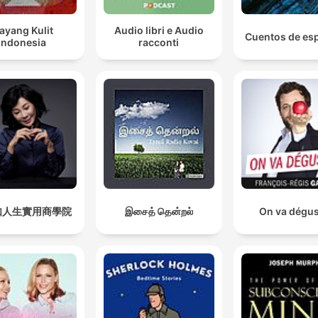
ayang Kulit
Audio libri e Audio
Cuentos de es
Indonesia
racconti
如人生實用商學院
இசைத் தென்றல்
On va dégus