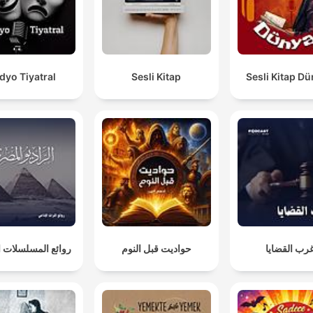
dyo Tiyatral
Sesli Kitap
Sesli Kitap D
رب القضايا
حواديت قبل النوم
روائع المسلسلات ال