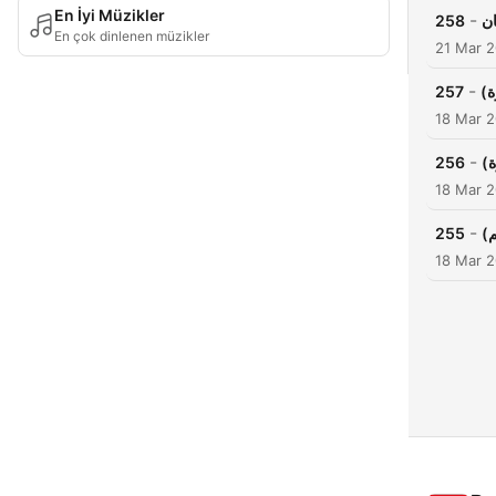
En İyi Müzikler
-
258
ان
En çok dinlenen müzikler
21 Mar 
-
257
18 Mar 
-
256
18 Mar 
-
255
18 Mar 