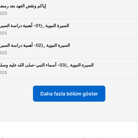
إياكم ونقض العهد بعد رمض
2025
السيرة النبوية _(01- أهمية دراسة السيرة)
2025
السيرة النبوية _(02- أهمية دراسة السيرة)
2025
السيرة النبوية _(03- أسماء النبي-صلى الله عليه وسلم)
2025
Daha fazla bölüm göster