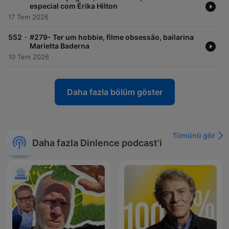
especial com Érika Hilton
17 Tem 2026
-
552
#279- Ter um hobbie, filme obsessão, bailarina
Marietta Baderna
10 Tem 2026
Daha fazla bölüm göster
Tümünü gör
Daha fazla Dinlence podcast'i