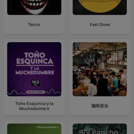
Terror
Fast Ones
Toño Esquinca y la
咖啡音乐
Muchedumbre