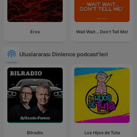
Eros
Wait Wait... Don't Tell Me!
Uluslararası Dinlence podcast'leri
Bilradio
Los Hijos de Tuta