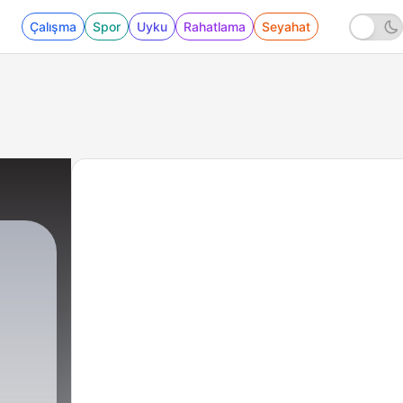
Çalışma
Spor
Uyku
Rahatlama
Seyahat
che