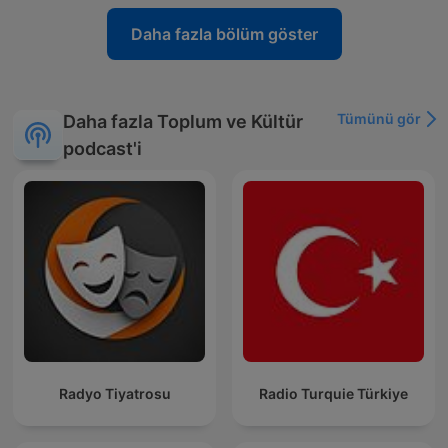
Daha fazla bölüm göster
Tümünü gör
Daha fazla Toplum ve Kültür
podcast'i
Radyo Tiyatrosu
Radio Turquie Türkiye