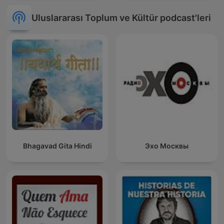
Uluslararası Toplum ve Kültür podcast'leri
Bhagavad Gita Hindi
Эхо Москвы