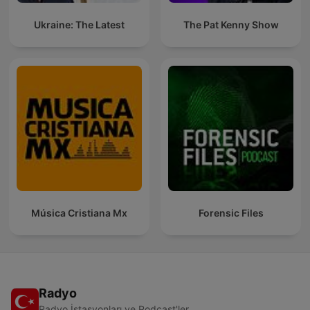
Ukraine: The Latest
The Pat Kenny Show
Música Cristiana Mx
Forensic Files
Radyo
Radyo İstasyonları ve Podcast'ler