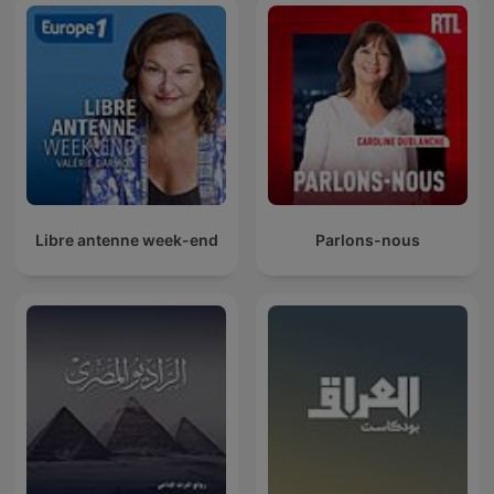
Libre antenne week-end
Parlons-nous