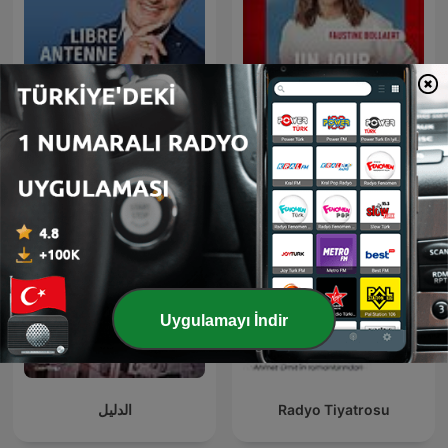
Libre antenne
Un jour, une vie
Uygulamayı İndir
الدليل
Radyo Tiyatrosu