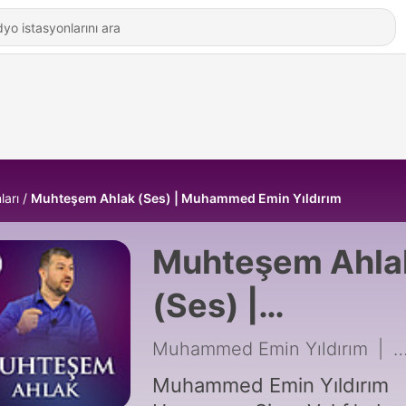
ları
Muhteşem Ahlak (Ses) | Muhammed Emin Yıldırım
Muhteşem Ahla
(Ses) |
Muhammed Em
Muhammed Emin Yıldırım
|
4
Yıldırım
Muhammed Emin Yıldırım