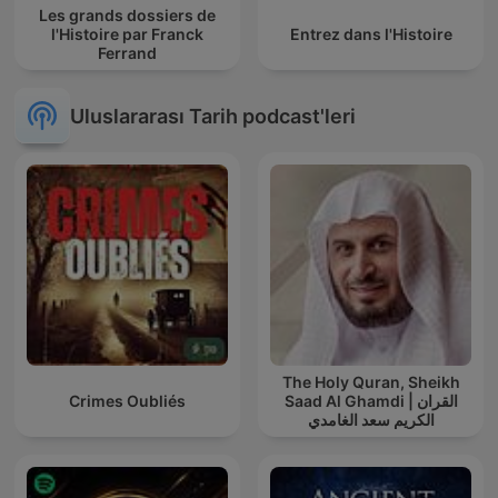
Les grands dossiers de
l'Histoire par Franck
Entrez dans l'Histoire
Ferrand
Uluslararası Tarih podcast'leri
The Holy Quran, Sheikh
Crimes Oubliés
Saad Al Ghamdi | القران
الكريم سعد الغامدي