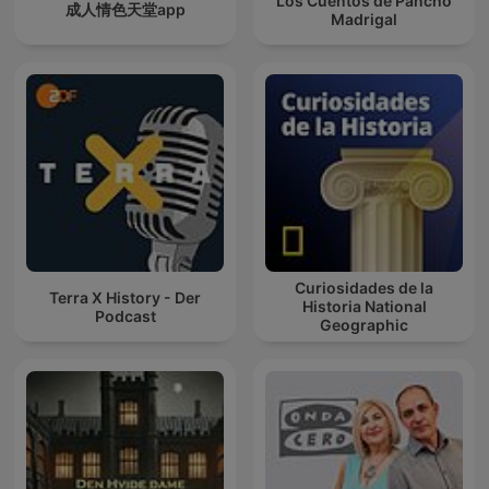
Los Cuentos de Pancho
成人情色天堂app
Madrigal
Curiosidades de la
Terra X History - Der
Historia National
Podcast
Geographic