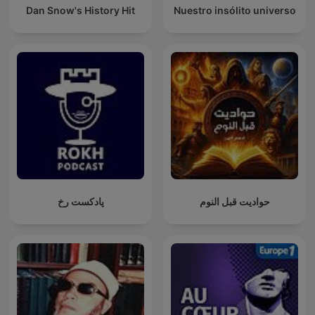
Dan Snow's History Hit
Nuestro insólito universo
حواديت قبل النوم
پادکست رخ