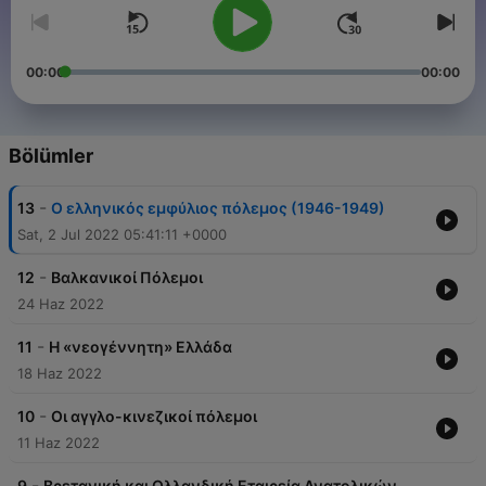
00:00
00:00
Bölümler
-
13
Ο ελληνικός εμφύλιος πόλεμος (1946-1949)
Sat, 2 Jul 2022 05:41:11 +0000
-
12
Βαλκανικοί Πόλεμοι
24 Haz 2022
-
11
Η «νεογέννητη» Ελλάδα
18 Haz 2022
-
10
Οι αγγλο-κινεζικοί πόλεμοι
11 Haz 2022
-
9
Βρετανική και Ολλανδική Εταιρεία Ανατολικών