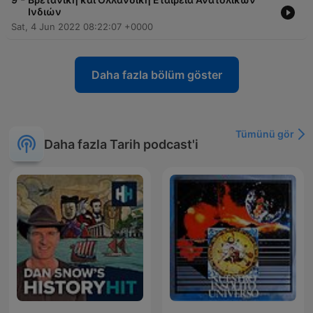
Ινδιών
Sat, 4 Jun 2022 08:22:07 +0000
Daha fazla bölüm göster
Tümünü gör
Daha fazla Tarih podcast'i