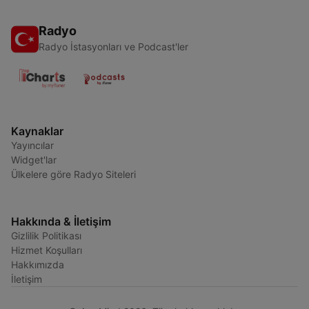
Radyo
Radyo İstasyonları ve Podcast'ler
Kaynaklar
Yayıncılar
Widget'lar
Ülkelere göre Radyo Siteleri
Hakkında & İletişim
Gizlilik Politikası
Hizmet Koşulları
Hakkımızda
İletişim