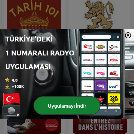
Tarih 101
Българска история
Uygulamayı İndir