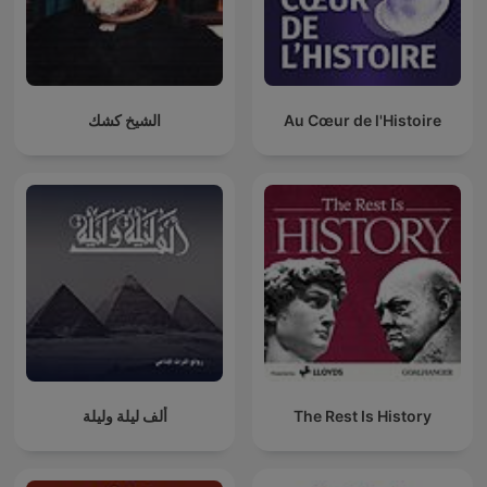
الشيخ كشك
Au Cœur de l'Histoire
ألف ليلة وليلة
The Rest Is History