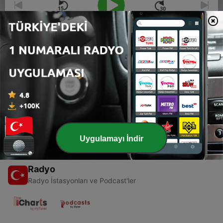
00:00
00:00
Bölümler
-
جميلة بوحيرد: أيقونة الثورة الجزائرية
1
19 Eki 2025
Uygulamayı İndir
Radyo
Radyo İstasyonları ve Podcast'ler