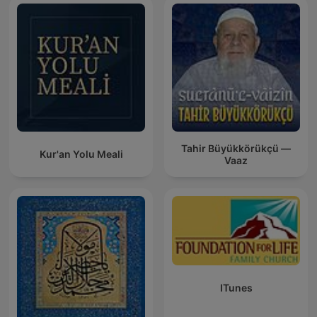
Tahir Büyükkörükçü —
Kur'an Yolu Meali
Vaaz
ITunes