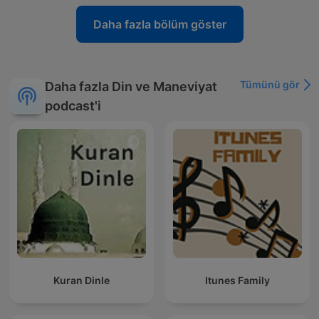
Daha fazla bölüm göster
Tümünü gör
Daha fazla Din ve Maneviyat
podcast'i
Kuran Dinle
Itunes Family