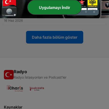
01 Tem 2026
Uygulamayı İndir
-
مع وزير الدفاع: دمج القوات العسكرية ومستقبل الجيش |
84
اليمن بودكاست
16 Haz 2026
Daha fazla bölüm göster
Radyo
Radyo İstasyonları ve Podcast'ler
Kaynaklar