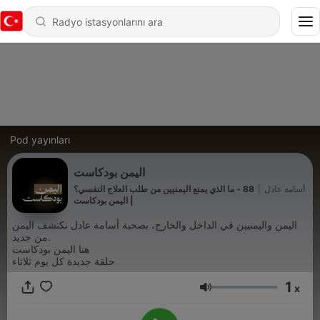
Pod yayınları
اليمن بودكاست
أسامة عادل
|
88 - ما الذي يمنع اليمنيين من طلب العلاج النفسي؟
| اليمن بودكاست
اليمن واليمنيين في الداخل والخارج، بصحبة أسامة عادل نكتشف اليمن
من جديد.
هنا اليمن بودكاست
حلقة جديدة كل يوم ثلاثاء
1
x
Ses