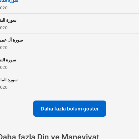
سورة الفات
2020
سورة البق
2020
سورة آل عمر
2020
سورة النس
2020
سورة المائ
2020
Daha fazla bölüm göster
Daha fazla Din ve Maneviyat