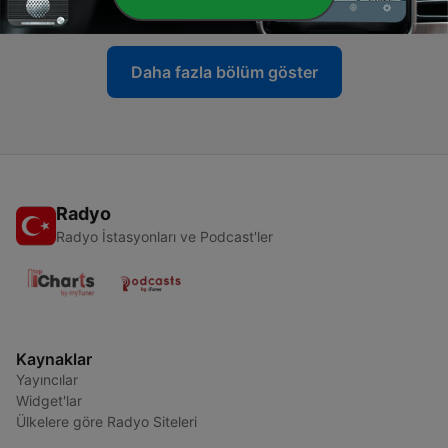
07 Tem 2023
Daha fazla bölüm göster
Radyo
Radyo İstasyonları ve Podcast'ler
Kaynaklar
Yayıncılar
Widget'lar
Ülkelere göre Radyo Siteleri