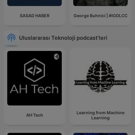
SASAD HABER
George Buhnici | #IGDLCC
Uluslararası Teknoloji podcast'leri
Learning from Machine
AH Tech
Learning