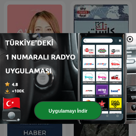
تك كاست
ريم تك
Uygulamayı İndir