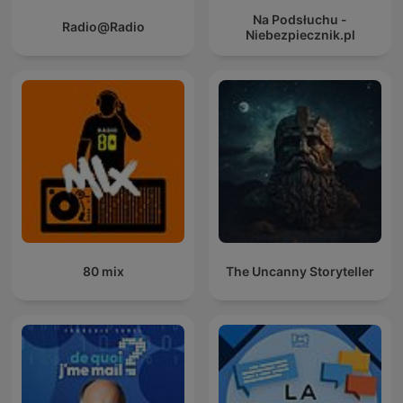
Na Podsłuchu -
Radio@Radio
Niebezpiecznik.pl
80 mix
The Uncanny Storyteller