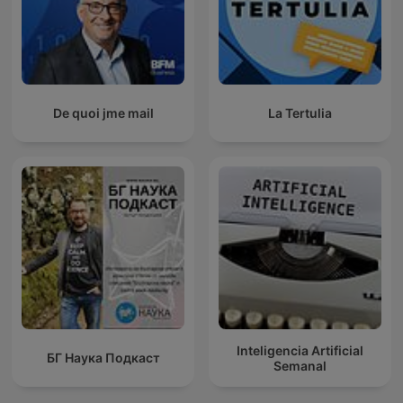
De quoi jme mail
La Tertulia
Inteligencia Artificial
БГ Наука Подкаст
Semanal