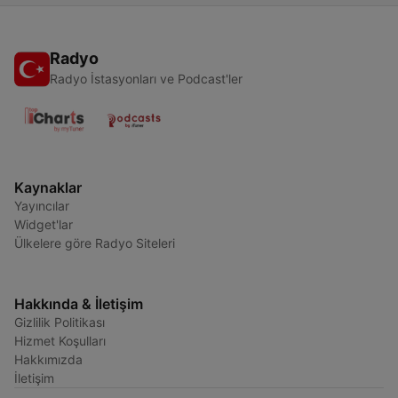
Radyo
Radyo İstasyonları ve Podcast'ler
Kaynaklar
Yayıncılar
Widget'lar
Ülkelere göre Radyo Siteleri
Hakkında & İletişim
Gizlilik Politikası
Hizmet Koşulları
Hakkımızda
İletişim