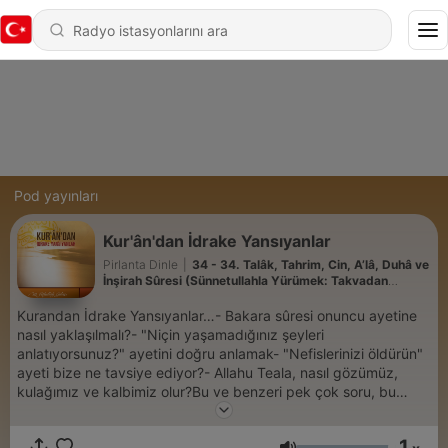
Pod yayınları
Kur'ân'dan İdrake Yansıyanlar
Pirlanta Dinle
|
34 - 34. Talâk, Tahrim, Cin, A’lâ, Duhâ ve
İnşirah Sûresi (Sünnetullahla Yürümek: Takvadan
Rızaya, Nasihatten Hizmete)
Kurandan İdrake Yansıyanlar…- Bakara sûresi onuncu ayetine
nasıl yaklaşılmalı?- "Niçin yaşamadığınız şeyleri
anlatıyorsunuz?" ayetini doğru anlamak- "Nefislerinizi öldürün"
ayeti bize ne tavsiye ediyor?- Allahu Teala, nasıl gözümüz,
kulağımız ve kalbimiz olur?Bu ve benzeri pek çok soru, bu
eserde cevap buluyor- Kuran-ı okuma ve anlama metodu-
Konunun özünden uzaklaşmadan geniş kitlelere aktarma
1