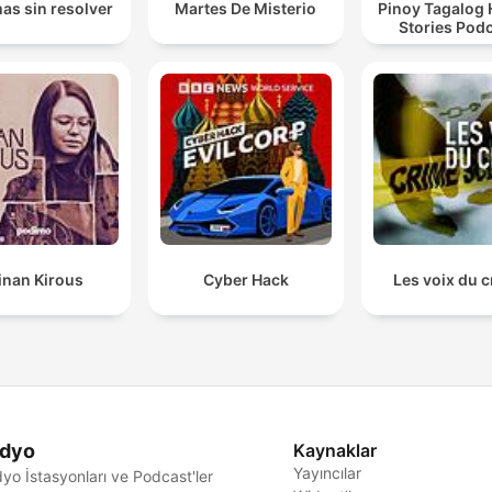
as sin resolver
Martes De Misterio
Pinoy Tagalog 
Stories Pod
inan Kirous
Cyber Hack
Les voix du 
dyo
Kaynaklar
Yayıncılar
yo İstasyonları ve Podcast'ler