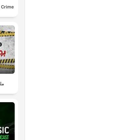
e Crime
ملف