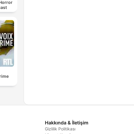
Horror
cast
crime
Hakkında & İletişim
Gizlilik Politikası