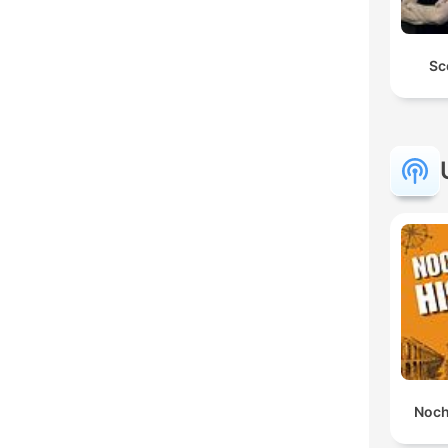
Sc
Noch