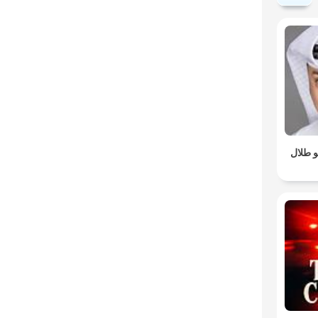
 طلال