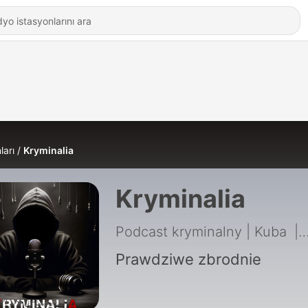
ları
Kryminalia
Kryminalia
Podcast kryminalny | Kuba
|
Prawdziwe zbrodnie