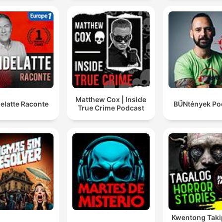
Matthew Cox | Inside
elatte Raconte
BŰNtények Po
True Crime Podcast
Kwentong Taki