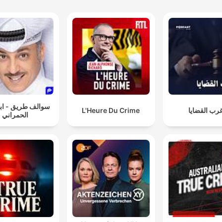
سوالف طريق - ابو
L'Heure Du Crime
رب القضايا
الحمراني