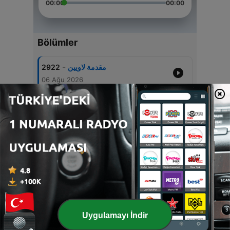
00:00
00:00
Bölümler
-
2922
مقدمة لاويين
06 Ağu 2026
-
2921
لاويين ٨: ١- ١٣
06 Ağu 2026
-
2920
مقدمة لاويين
05 Ağu 2026
-
2919
لاويين ٧: ١- ٢٨
05 Ağu 2026
-
2918
لاويين ٦: ١- ٣٠
04 Ağu 2026
Uygulamayı İndir