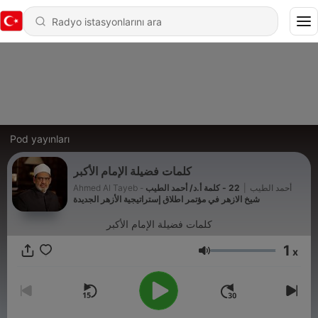
Pod yayınları
كلمات فضيلة الإمام الأكبر
Ahmed Al Tayeb - أحمد الطيب
|
22 - كلمة أ.د/ أحمد الطيب
شيخ الازهر في مؤتمر اطلاق إستراتيجية الأزهر الجديدة
كلمات فضيلة الإمام الأكبر
1
x
Ses