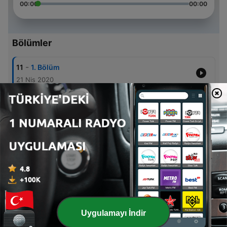
00:00
00:00
Bölümler
-
11
1. Bölüm
21 Nis 2020
-
10
2. Bölüm
21 Nis 2020
-
9
3. Bölüm
21 Nis 2020
-
8
4. Bölüm
21 Nis 2020
-
7
5. Bölüm
21 Nis 2020
Uygulamayı İndir