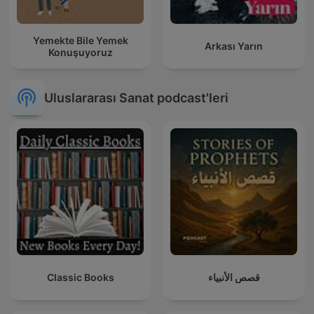
Yemekte Bile Yemek
Arkası Yarın
Konuşuyoruz
Uluslararası Sanat podcast'leri
Classic Books
قصص الأنبياء