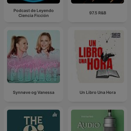
Podcast de Leyendo
97.5 R&B
Ciencia Ficción
Synnøve og Vanessa
Un Libro Una Hora