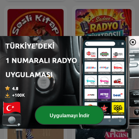
Sesli Kitap Dünyası
Sadece Radyo Tiyatrosu
Uygulamayı İndir