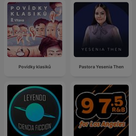
Povídky klasiků
Pastora Yesenia Then