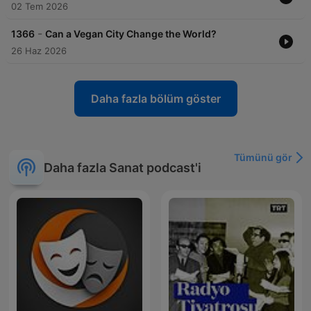
02 Tem 2026
-
1366
Can a Vegan City Change the World?
26 Haz 2026
Daha fazla bölüm göster
Tümünü gör
Daha fazla Sanat podcast'i