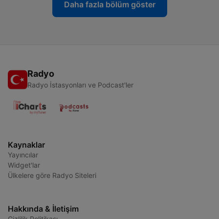
Daha fazla bölüm göster
Radyo
Radyo İstasyonları ve Podcast'ler
Kaynaklar
Yayıncılar
Widget'lar
Ülkelere göre Radyo Siteleri
Hakkında & İletişim
Gizlilik Politikası