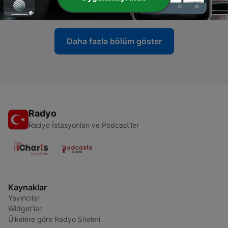
06 Tem 2026
Daha fazla bölüm göster
Radyo
Radyo İstasyonları ve Podcast'ler
Kaynaklar
Yayıncılar
Widget'lar
Ülkelere göre Radyo Siteleri