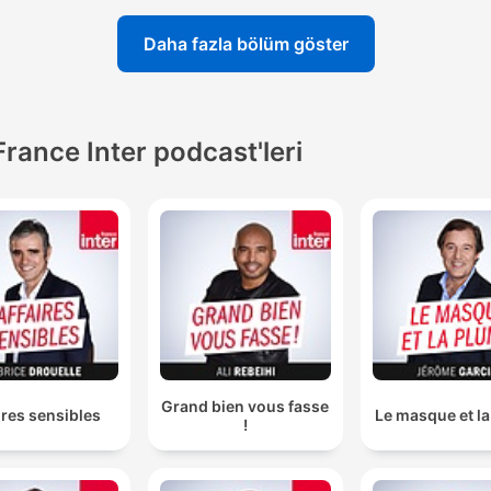
Daha fazla bölüm göster
France Inter podcast'leri
Grand bien vous fasse
ires sensibles
Le masque et l
!