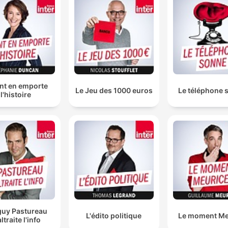
nt en emporte
Le Jeu des 1000 euros
Le téléphone 
l'histoire
uy Pastureau
L'édito politique
Le moment Me
ltraite l'info