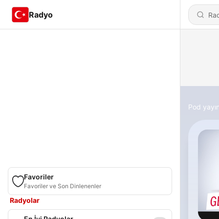
Radyo
Pod yayın
Favoriler
Favoriler ve Son Dinlenenler
Radyolar
En İyi Radyolar