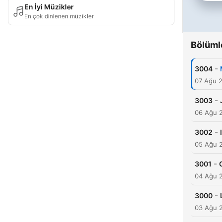
En İyi Müzikler
En çok dinlenen müzikler
Bölüml
-
3004
07 Ağu 
-
3003
06 Ağu 
-
3002
05 Ağu 
-
3001
04 Ağu 
-
3000
03 Ağu 