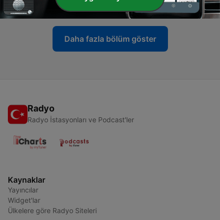
11 Mayıs 2026
Daha fazla bölüm göster
Radyo
Radyo İstasyonları ve Podcast'ler
Kaynaklar
Yayıncılar
Widget'lar
Ülkelere göre Radyo Siteleri