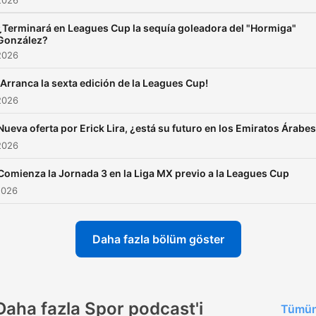
2026
¿Terminará en Leagues Cup la sequía goleadora del "Hormiga"
González?
2026
¡Arranca la sexta edición de la Leagues Cup!
2026
Nueva oferta por Erick Lira, ¿está su futuro en los Emiratos Árabe
2026
Comienza la Jornada 3 en la Liga MX previo a la Leagues Cup
2026
Daha fazla bölüm göster
Daha fazla Spor podcast'i
Tümün