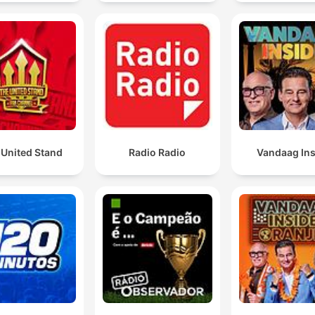
 United Stand
Radio Radio
Vandaag Ins