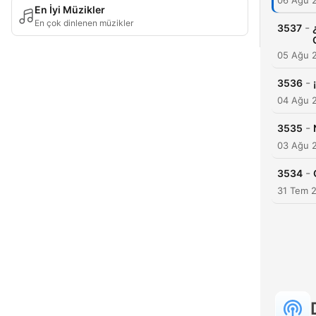
06 Ağu 
En İyi Müzikler
En çok dinlenen müzikler
-
3537
05 Ağu 
-
3536
04 Ağu 
-
3535
03 Ağu 
-
3534
31 Tem 