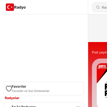
Radyo
Pod yayın
Favoriler
Favoriler ve Son Dinlenenler
Radyolar
En İyi Radyolar