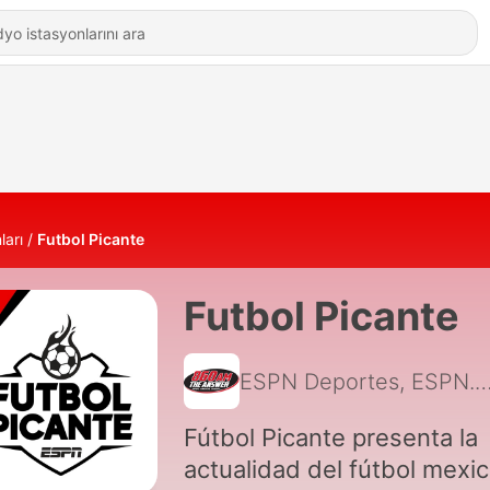
ları
Futbol Picante
Futbol Picante
ESPN Deportes, ESPN.com.mx, José Ramón Fernández, Ra
Fútbol Picante presenta la
actualidad del fútbol mexi