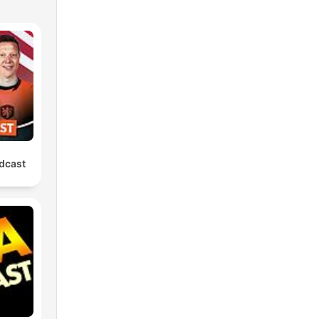
dcast