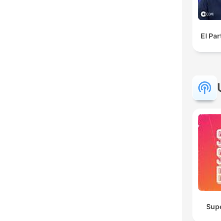
El Pa
Sup