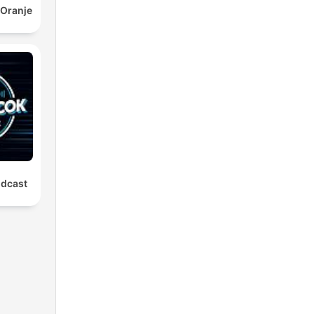
 Oranje
odcast