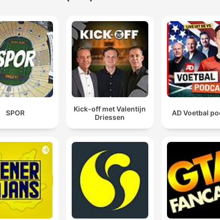
Kick-off met Valentijn
SPOR
AD Voetbal po
Driessen