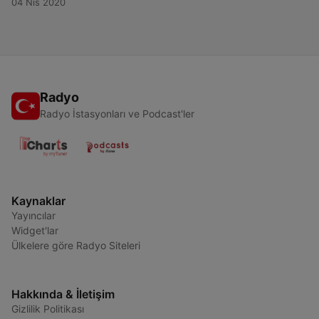
04 Nis 2020
Radyo
Radyo İstasyonları ve Podcast'ler
Kaynaklar
Yayıncılar
Widget'lar
Ülkelere göre Radyo Siteleri
Hakkında & İletişim
Gizlilik Politikası