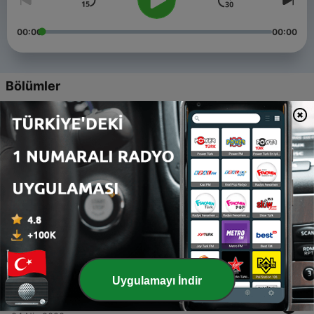
00:00
00:00
Bölümler
-
5
Sajakku "Menolak lupa"
28 Haz 2021
-
4
Sajakku - "mawarmu"
28 Haz 2021
-
3
Sajakku - "Sosokmu"
20 Nis 2020
-
2
Sajakku - "Aku tidak menyesal"
19 Nis 2020
Uygulamayı İndir
-
1
Ferdi Amplop (Trailer)