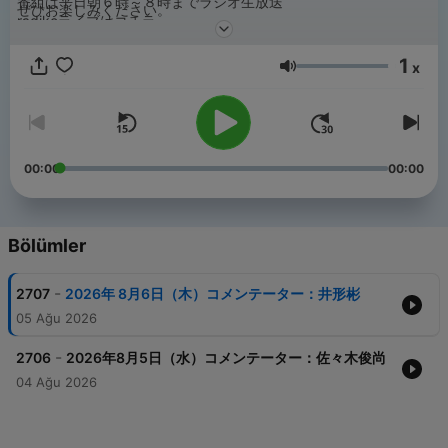
番組は平日朝６時～８時までラジオ生放送
ぜひお楽しみください。
radikoライブはコチラ
https://radiko.jp/#!/live/LFR
1
x
Ses
00:00
00:00
Bölümler
-
2707
2026年 8月6日（木）コメンテーター：井形彬
05 Ağu 2026
-
2706
2026年8月5日（水）コメンテーター：佐々木俊尚
04 Ağu 2026