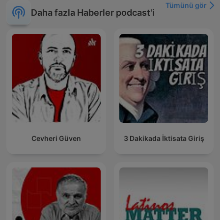
Tümünü gör
Daha fazla Haberler podcast'i
Cevheri Güven
3 Dakikada İktisata Giriş