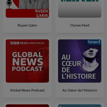
Ruşen Çakır
iTunes Feed
Global News Podcast
Au Cœur de l'Histoire