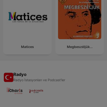
Matices
Megbeszéljük...
Radyo
Radyo İstasyonları ve Podcast'ler