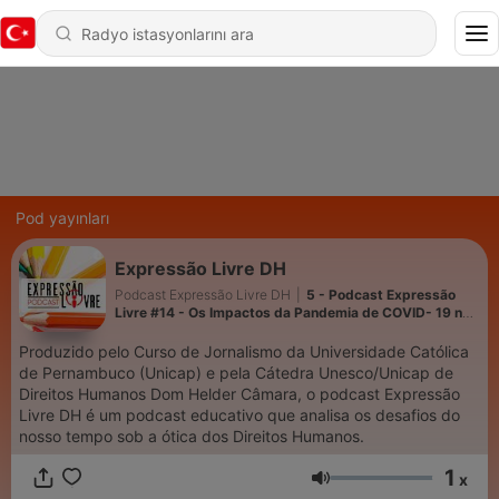
Pod yayınları
Expressão Livre DH
Podcast Expressão Livre DH
|
5 - Podcast Expressão
Livre #14 - Os Impactos da Pandemia de COVID- 19 na
Saúde Mental
Produzido pelo Curso de Jornalismo da Universidade Católica
de Pernambuco (Unicap) e pela Cátedra Unesco/Unicap de
Direitos Humanos Dom Helder Câmara, o podcast Expressão
Livre DH é um podcast educativo que analisa os desafios do
nosso tempo sob a ótica dos Direitos Humanos.
1
x
Ses