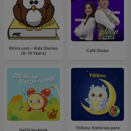
Ririro.com - Kids Stories
Café Globo
(6-10 Years)
Tilibou: histórias para
Dečiji budilnik