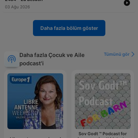
03 Ağu 2026
Daha fazla bölüm göster
Tümünü gör
Daha fazla Çocuk ve Aile
podcast'i
Sov Godt ™ Podcast for