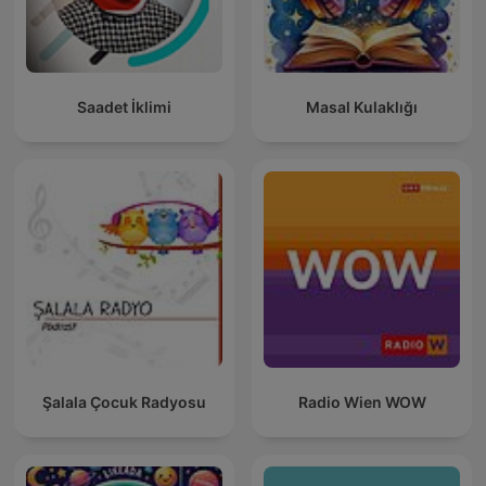
Saadet İklimi
Masal Kulaklığı
Şalala Çocuk Radyosu
Radio Wien WOW