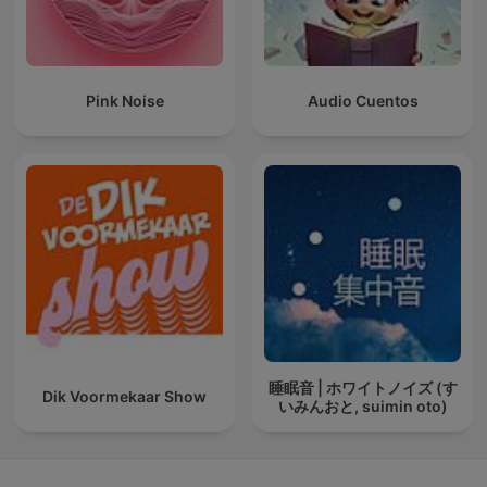
Pink Noise
Audio Cuentos
睡眠音 | ホワイトノイズ (す
Dik Voormekaar Show
いみんおと, suimin oto)