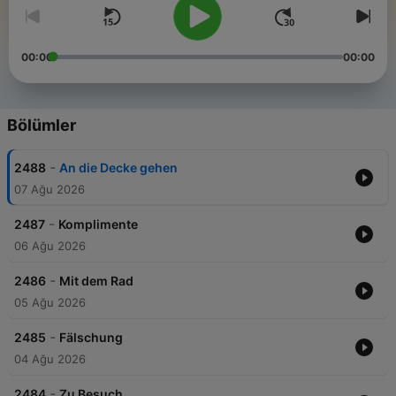
00:00
00:00
Bölümler
-
2488
An die Decke gehen
07 Ağu 2026
-
2487
Komplimente
06 Ağu 2026
-
2486
Mit dem Rad
05 Ağu 2026
-
2485
Fälschung
04 Ağu 2026
-
2484
Zu Besuch