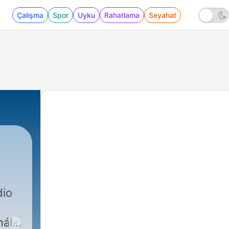
Çalışma
Spor
Uyku
Rahatlama
Seyahat
dio
nálu