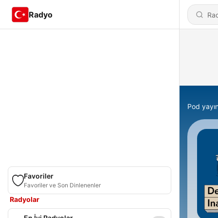
Radyo
Pod yayın
Favoriler
Favoriler ve Son Dinlenenler
Radyolar
En İyi Radyolar