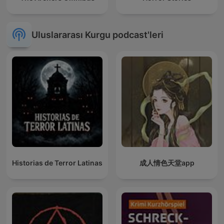
Uluslararası Kurgu podcast'leri
Historias de Terror Latinas
成人情色天堂app