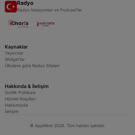
Radyo
Radyo İstasyonları ve Podcast'ler
Kaynaklar
Yayıncılar
Widget'lar
Ülkelere göre Radyo Siteleri
Hakkında & İletişim
Gizlilik Politikası
Hizmet Koşulları
Hakkımızda
İletişim
© AppMind 2026. Tüm hakları saklıdır.