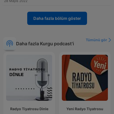
28 Mayıs 2022
Daha fazla bölüm göster
Tümünü gör
Daha fazla Kurgu podcast'i
Radyo Tiyatrosu Dinle
Yeni Radyo Tiyatrosu