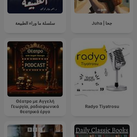
Juha | جحا
سلسلة ما وراء الطبيعة
Θέατρο με Αγγελή
Γεωργία, ραδιοφωνικά
Radyo Tiyatrosu
θεατρικά έργα