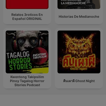
Relatos 3roticos En
Historias De Medianoche
Español ORIGINAL
Kwentong Takipsilim
Pinoy Tagalog Horror
คืนเผาผี Ghost Night
Stories Podcast