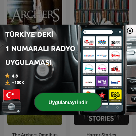
The Archers
Classic Books
Uygulamayı İndir
The Archers Omnibus
Horror Stories