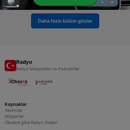
13 Ara 2021
Daha fazla bölüm göster
Radyo
Radyo İstasyonları ve Podcast'ler
Kaynaklar
Yayıncılar
Widget'lar
Ülkelere göre Radyo Siteleri