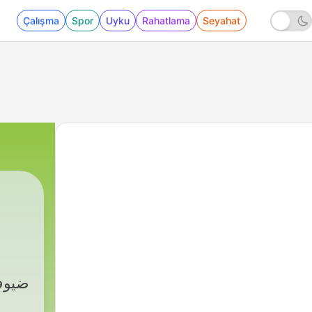
Çalışma
Spor
Uyku
Rahatlama
Seyahat
14 - بودكاست مئة حبة الحلقة ١٤ كوكب اليابان مع اسراء موسى
|
حليمة العاقب
ضيوف