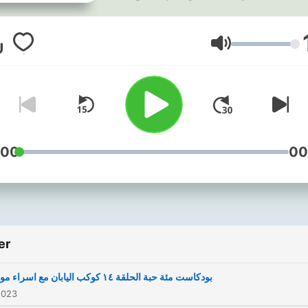
Ses
:00
00
er
بودكاست مئة حبة الحلقة ١٤ كوكب اليابان مع اسراء موسى
2023