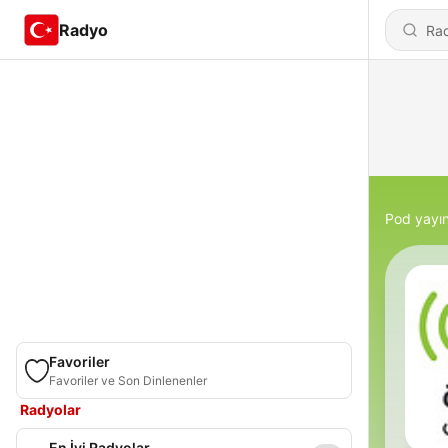
Radyo
Pod yayın
Favoriler
Favoriler ve Son Dinlenenler
Radyolar
En İyi Radyolar