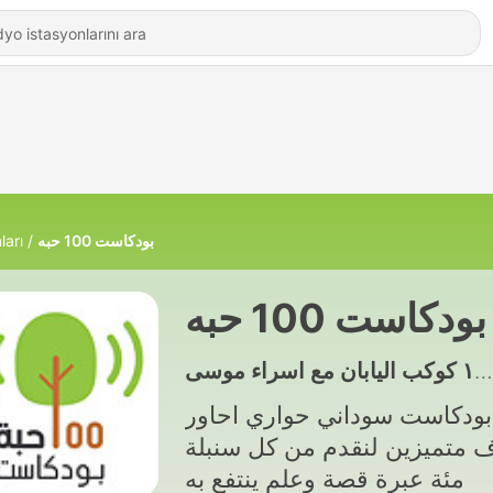
ları
بودكاست 100 حبه
بودكاست 100 حبه
بودكاست سوداني حواري احاور
 متميزين لنقدم من كل سنبلة
مئة عبرة قصة وعلم ينتفع به