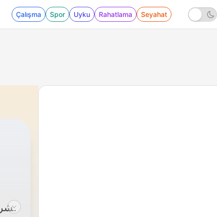
Çalışma
Spor
Uyku
Rahatlama
Seyahat
101 - كيف يعبر العالم الإسلامي قرن الخوف؟ | بودكاست الشرق مع مصطفى المرابط
|
الشر