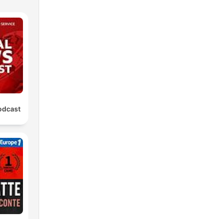
odcast