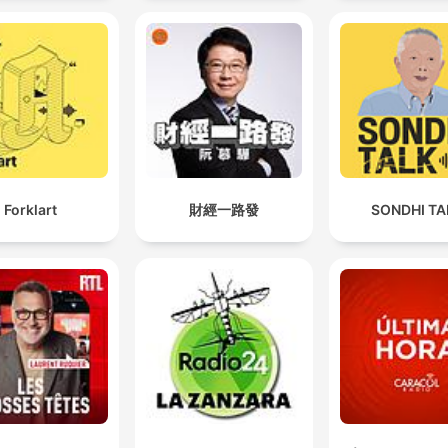
Forklart
財經一路發
SONDHI TA