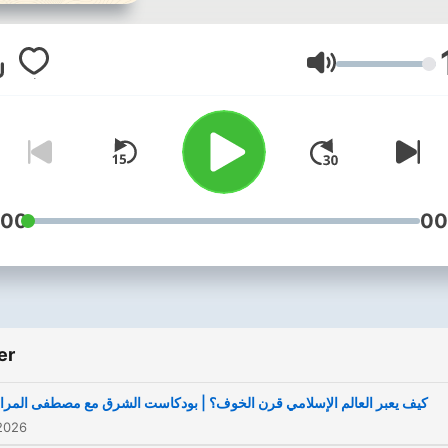
رفة والتحليل السياسي لجمهور
بابي واسع، عبر استضافة نُخب
كرية وسياسية، يقدمه الصحفي
Ses
والباحث عبدالرحمن ناصر.
:00
00
er
كيف يعبر العالم الإسلامي قرن الخوف؟ | بودكاست الشرق مع مصطفى المرا
2026