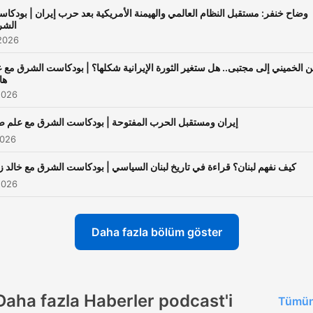
وضاح خنفر: مستقبل النظام العالمي والهيمنة الأمريكية بعد حرب إيران | بودكا
الشر
2026
 الخميني إلى مجتبى.. هل ستغير الثورة الإيرانية شكلها؟ | بودكاست الشرق مع 
ها
2026
إيران ومستقبل الحرب المفتوحة | بودكاست الشرق مع علم ص
2026
كيف نفهم لبنان؟ قراءة في تاريخ لبنان السياسي | بودكاست الشرق مع خالد زي
2026
Daha fazla bölüm göster
Daha fazla Haberler podcast'i
Tümün