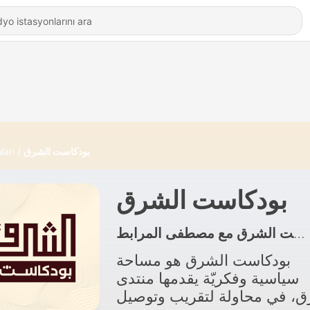
ları
بودكاست الشرق
بودكاست الشرق
بودكاست الشرق هو مساحة
سياسية وفكريّة يقدمها منتدى
ق، في محاولة لتقريب وتوصيل