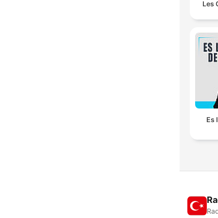
Les 
Es 
Ra
Rad