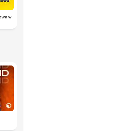
owa w