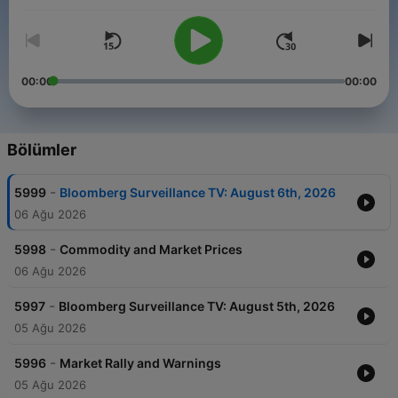
Watch Surveillance TV LIVE each mornings:
http://bit.ly/3P7nstQ
.
Watch Surveillance Radio LIVE weekday mornings:
http://bit.ly/3vTiACF
.
00:00
00:00
Bölümler
-
5999
Bloomberg Surveillance TV: August 6th, 2026
06 Ağu 2026
-
5998
Commodity and Market Prices
06 Ağu 2026
-
5997
Bloomberg Surveillance TV: August 5th, 2026
05 Ağu 2026
-
5996
Market Rally and Warnings
05 Ağu 2026