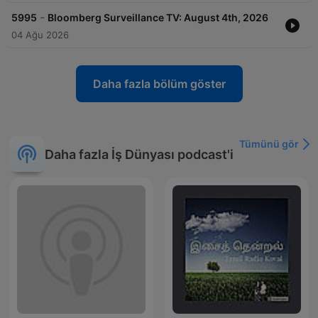
-
5995
Bloomberg Surveillance TV: August 4th, 2026
04 Ağu 2026
Daha fazla bölüm göster
Tümünü gör
Daha fazla İş Dünyası podcast'i