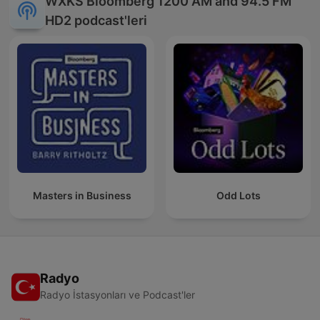
WXKS Bloomberg 1200 AM and 94.5 FM
HD2 podcast'leri
Masters in Business
Odd Lots
Radyo
Radyo İstasyonları ve Podcast'ler