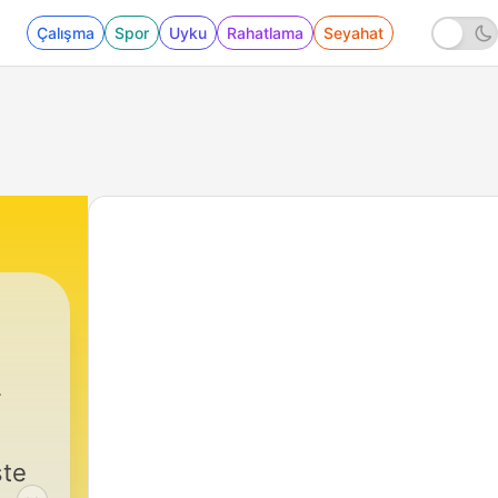
Çalışma
Spor
Uyku
Rahatlama
Seyahat
ste