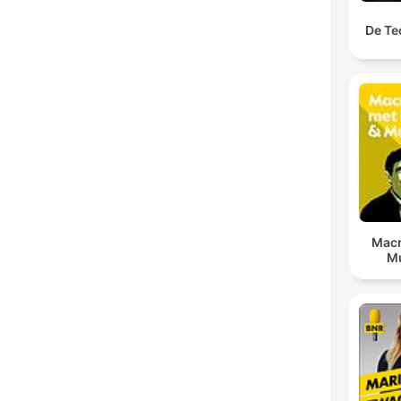
De Te
Macr