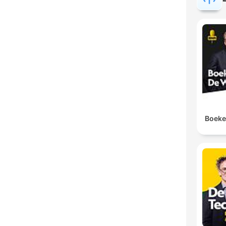
Boekes