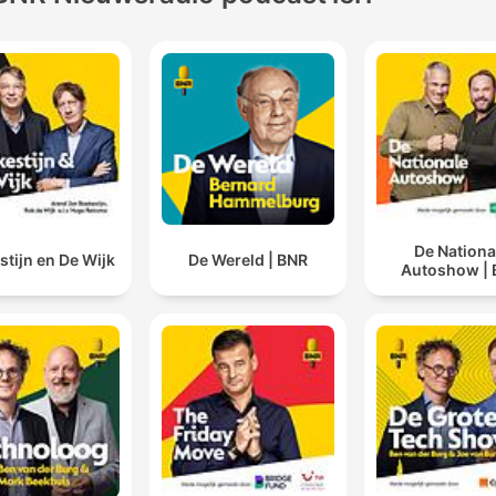
De Nationa
tijn en De Wijk
De Wereld | BNR
Autoshow |