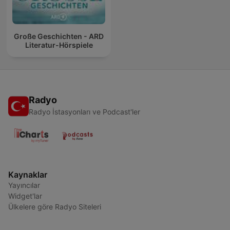
Große Geschichten - ARD
Literatur-Hörspiele
Radyo
Radyo İstasyonları ve Podcast'ler
Kaynaklar
Yayıncılar
Widget'lar
Ülkelere göre Radyo Siteleri