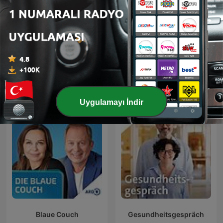
IQ - Wissenschaft und
Radiowissen
Forschung
Uygulamayı İndir
Blaue Couch
Gesundheitsgespräch