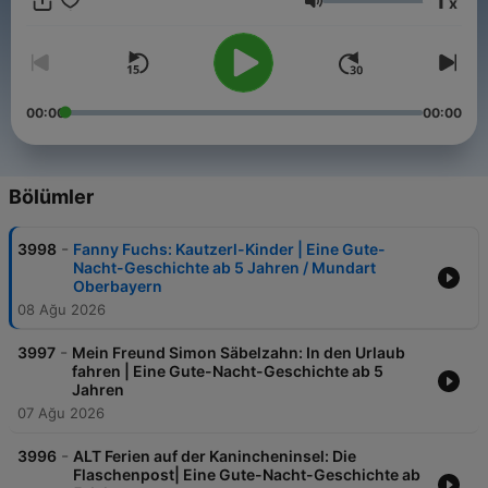
1
x
Ses
00:00
00:00
Bölümler
-
3998
Fanny Fuchs: Kautzerl-Kinder | Eine Gute-
Nacht-Geschichte ab 5 Jahren / Mundart
Oberbayern
08 Ağu 2026
-
3997
Mein Freund Simon Säbelzahn: In den Urlaub
fahren | Eine Gute-Nacht-Geschichte ab 5
Jahren
07 Ağu 2026
-
3996
ALT Ferien auf der Kanincheninsel: Die
Flaschenpost| Eine Gute-Nacht-Geschichte ab