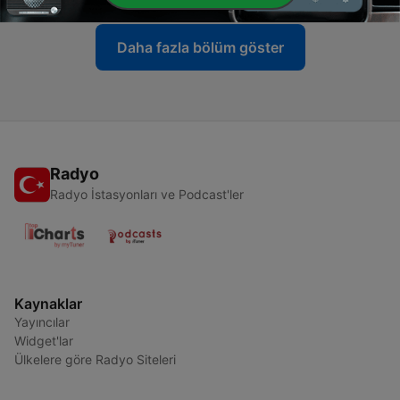
Daha fazla bölüm göster
Radyo
Radyo İstasyonları ve Podcast'ler
Kaynaklar
Yayıncılar
Widget'lar
Ülkelere göre Radyo Siteleri