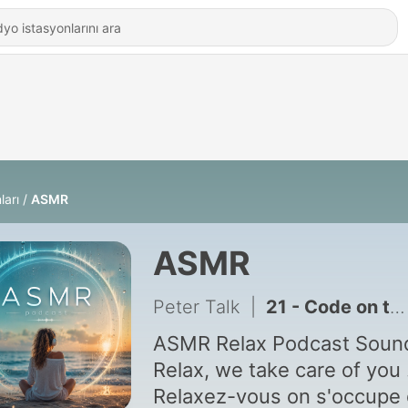
ları
ASMR
ASMR
Peter Talk
|
21 - Code on the beach
ASMR Relax Podcast Soun
Relax, we take care of you 
Relaxez-vous on s'occupe