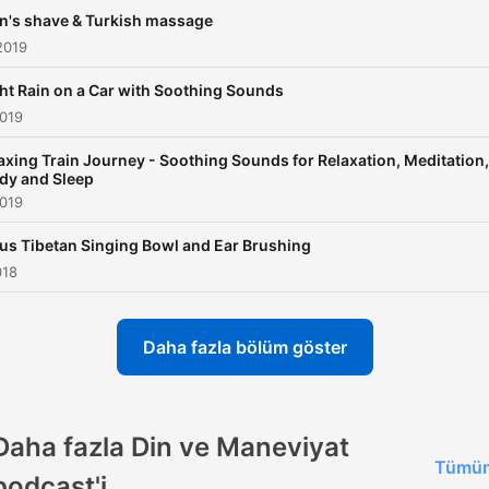
n's shave & Turkish massage
2019
ht Rain on a Car with Soothing Sounds
2019
axing Train Journey - Soothing Sounds for Relaxation, Meditation,
dy and Sleep
2019
us Tibetan Singing Bowl and Ear Brushing
018
Daha fazla bölüm göster
Daha fazla Din ve Maneviyat
Tümün
podcast'i