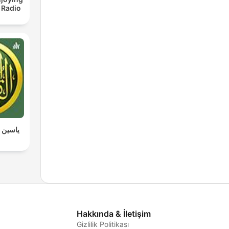
 Radio
ياسين ا
Hakkında & İletişim
Gizlilik Politikası