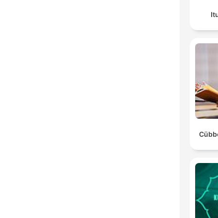
It
Cübbe