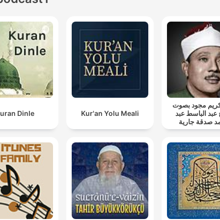
ريم مجود بصوت
uran Dinle
Kur'an Yolu Meali
 عبد الباسط عبد
د صدقة جارية