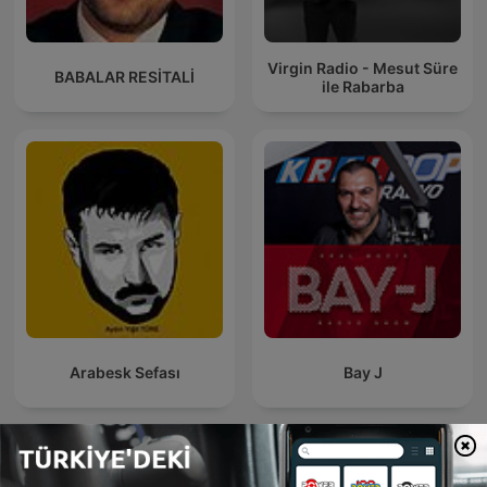
Virgin Radio - Mesut Süre
BABALAR RESİTALİ
ile Rabarba
Arabesk Sefası
Bay J