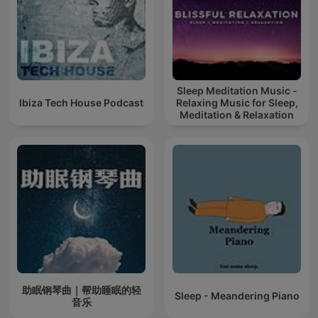
Sleep Meditation Music -
Ibiza Tech House Podcast
Relaxing Music for Sleep,
Meditation & Relaxation
助眠钢琴曲｜帮助睡眠的轻
Sleep - Meandering Piano
音乐