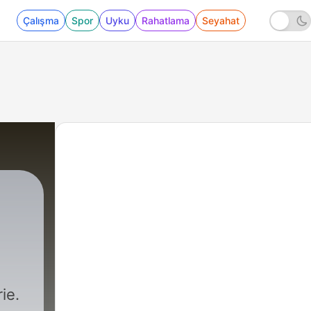
Çalışma
Spor
Uyku
Rahatlama
Seyahat
ie.