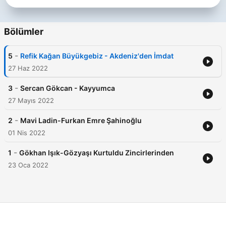
Bölümler
-
5
Refik Kağan Büyükgebiz - Akdeniz'den İmdat
27 Haz 2022
-
3
Sercan Gökcan - Kayyumca
27 Mayıs 2022
-
2
Mavi Ladin-Furkan Emre Şahinoğlu
01 Nis 2022
-
1
Gökhan Işık-Gözyaşı Kurtuldu Zincirlerinden
23 Oca 2022