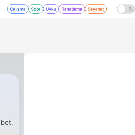
Çalışma
Spor
Uyku
Rahatlama
Seyahat
hbet.