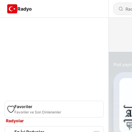
Radyo
Pod yayın
Favoriler
Favoriler ve Son Dinlenenler
Radyolar
En İyi Radyolar