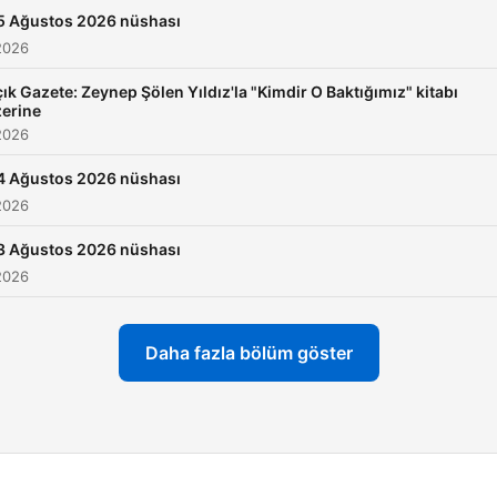
5 Ağustos 2026 nüshası
2026
ık Gazete: Zeynep Şölen Yıldız'la "Kimdir O Baktığımız" kitabı
erine
2026
4 Ağustos 2026 nüshası
2026
3 Ağustos 2026 nüshası
2026
Daha fazla bölüm göster