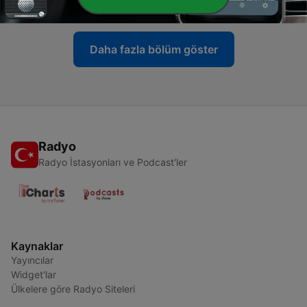
06 Oca 2022
Daha fazla bölüm göster
Radyo
Radyo İstasyonları ve Podcast'ler
Kaynaklar
Yayıncılar
Widget'lar
Ülkelere göre Radyo Siteleri