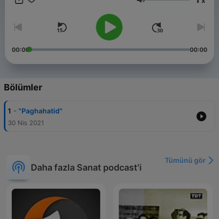
x
Ses
00:00
00:00
Bölümler
-
1
"Paghahatid"
30 Nis 2021
Tümünü gör
Daha fazla Sanat podcast'i