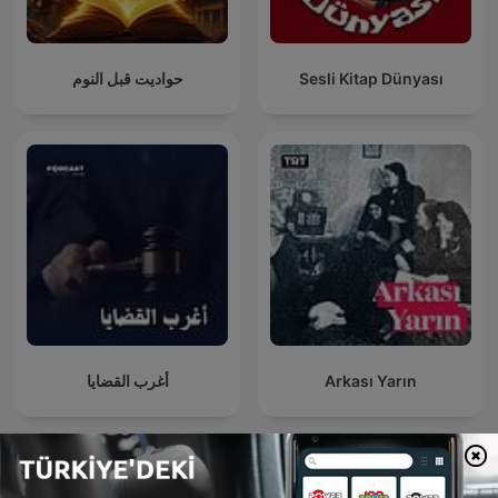
حواديت قبل النوم
Sesli Kitap Dünyası
أغرب القضايا
Arkası Yarın