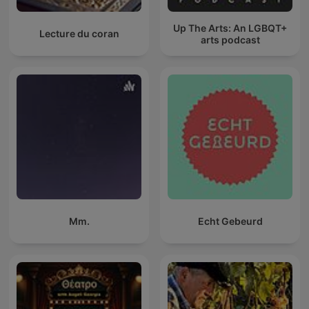
Up The Arts: An LGBQT+
Lecture du coran
arts podcast
Mm.
Echt Gebeurd