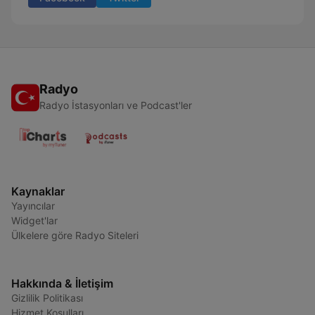
Radyo
Radyo İstasyonları ve Podcast'ler
Kaynaklar
Yayıncılar
Widget'lar
Ülkelere göre Radyo Siteleri
Hakkında & İletişim
Gizlilik Politikası
Hizmet Koşulları