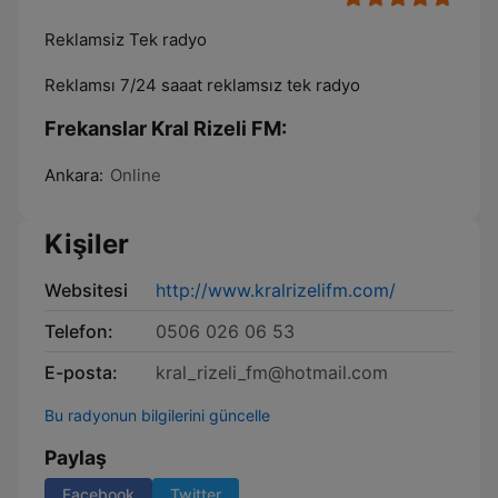
Reklamsiz Tek radyo
Reklamsı 7/24 saaat reklamsız tek radyo
Frekanslar Kral Rizeli FM:
Ankara:
Online
Kişiler
Websitesi
http://www.kralrizelifm.com/
Telefon:
0506 026 06 53
E-posta:
kral_rizeli_fm@hotmail.com
Bu radyonun bilgilerini güncelle
Paylaş
Facebook
Twitter