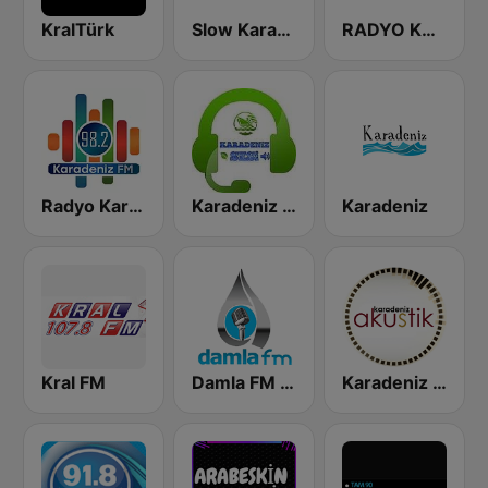
KralTürk
Slow Karadeniz FM
RADYO KARADENİZ 88.6
Radyo Karadeniz 98.2 FM
Karadeniz Sesi FM
Karadeniz
Kral FM
Damla FM 87.5
Karadeniz Akustik Radyo