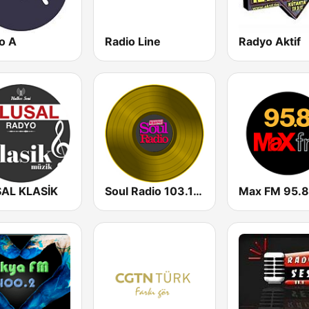
o A
Radio Line
Radyo Aktif
AL KLASİK
Soul Radio 103.1 FM
Max FM 95.8