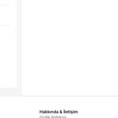
Hakkında & İletişim
Gizlilik Politikası