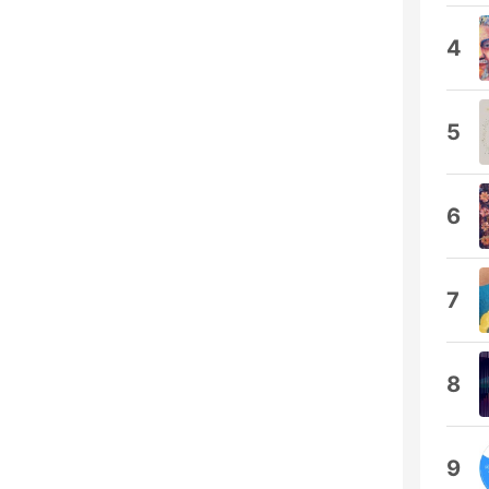
4
5
6
7
8
9