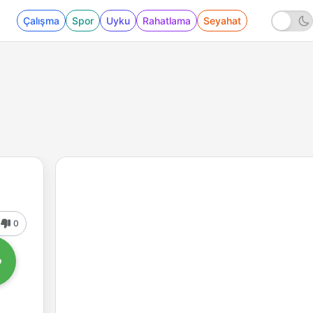
Çalışma
Spor
Uyku
Rahatlama
Seyahat
0