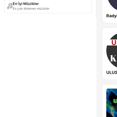
En İyi Müzikler
En çok dinlenen müzikler
Rady
ULUS