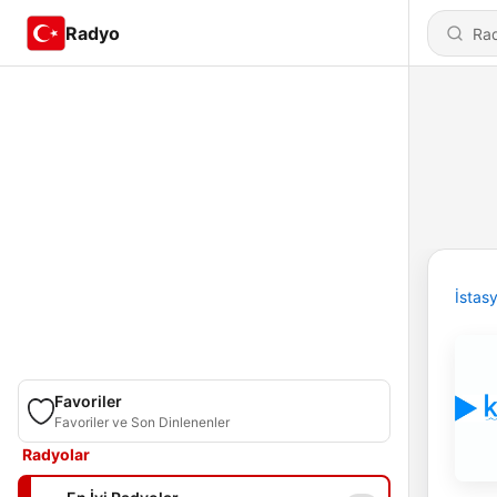
Radyo
İstas
Favoriler
Favoriler ve Son Dinlenenler
Radyolar