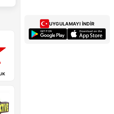
UYGULAMAYI İNDIR
 UK