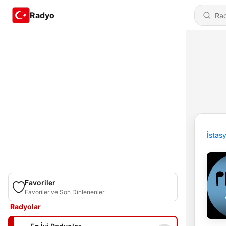
Radyo
İstas
Favoriler
Favoriler ve Son Dinlenenler
Radyolar