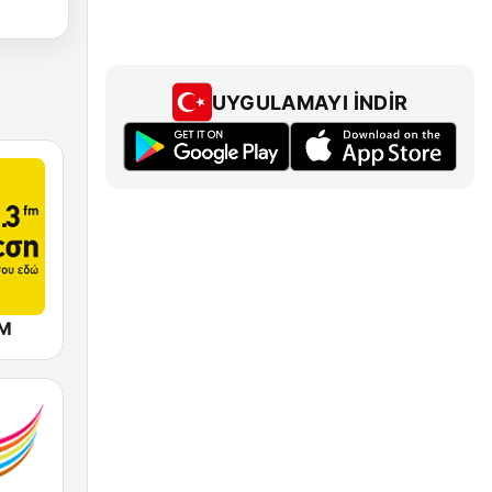
UYGULAMAYI İNDIR
FM