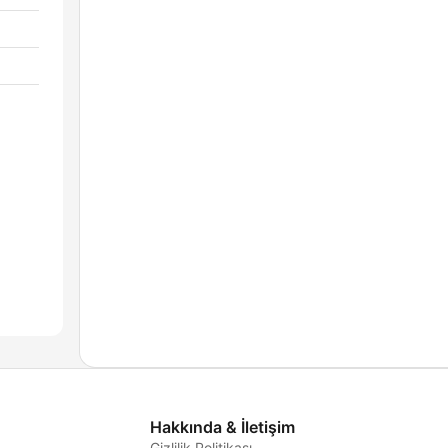
Hakkında & İletişim
Gizlilik Politikası