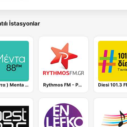
tılı İstasyonlar
( μέντα ) Menta 88 FM
Rythmos FM - Ρυθμος 94.9
Diesi 101.3 