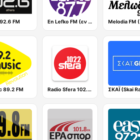
 92.6 FM
En Lefko FM (εν λευκω)
c 89.2 FM
Radio Sfera 102.2 FM