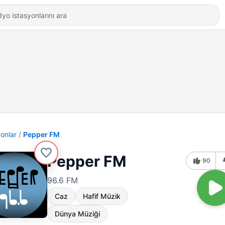
yonlar
Pepper FM
Pepper FM
90
96.6 FM
Caz
Hafif Müzik
Dünya Müziği