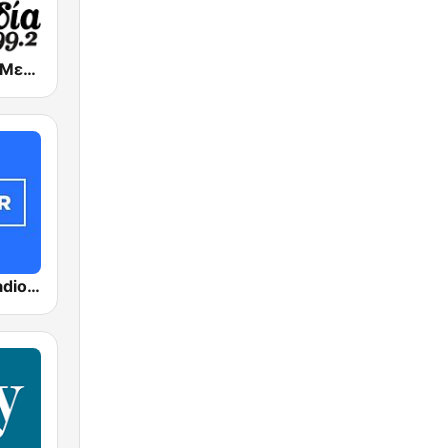
Melodia FM (Μελωδία 99.2)
ΣΚΑΪ (Skai Radio 100.3)