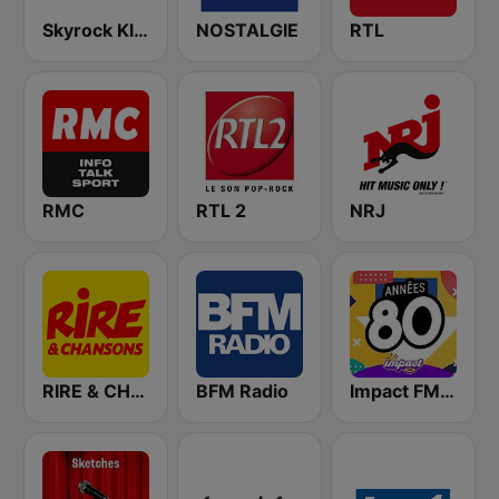
Skyrock Klassiks
NOSTALGIE
RTL
RMC
RTL 2
NRJ
RIRE & CHANSONS
BFM Radio
Impact FM - Années 80