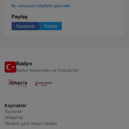
Bu radyonun bilgilerini güncelle
Paylaş
Facebook
Twitter
Radyo
Radyo İstasyonları ve Podcast'ler
Kaynaklar
Yayıncılar
Widget'lar
Ülkelere göre Radyo Siteleri