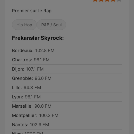
Premier sur le Rap
Hip Hop
R&B / Soul
Frekanslar Skyrock:
Bordeaux:
102.8 FM
Chartres:
96.1 FM
Dijon:
107.1 FM
Grenoble:
96.0 FM
Lille:
94.3 FM
Lyon:
96.1 FM
Marseille:
90.0 FM
Montpellier:
100.2 FM
Nantes:
102.9 FM
Nice:
107.0 FM