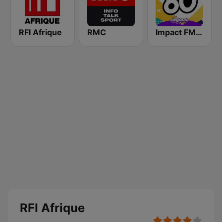
RFI Afrique
RMC
Impact FM - Années 80
RFI Afrique