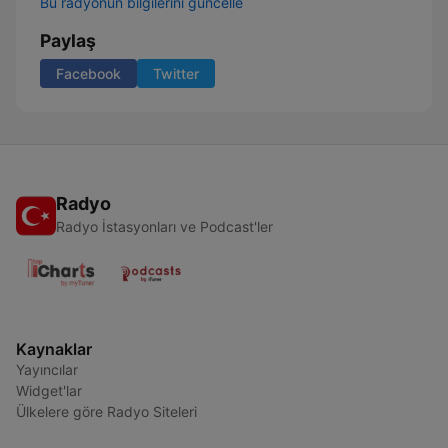
Bu radyonun bilgilerini güncelle
Paylaş
Facebook
Twitter
Radyo
Radyo İstasyonları ve Podcast'ler
Kaynaklar
Yayıncılar
Widget'lar
Ülkelere göre Radyo Siteleri